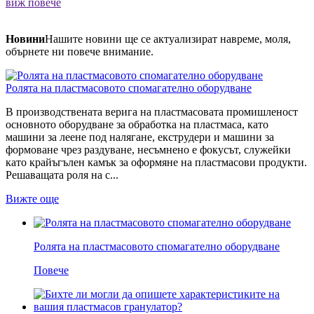
виж повече
Новини
Нашите новини ще се актуализират навреме, моля,
обърнете ни повече внимание.
Ролята на пластмасовото спомагателно оборудване
В производствената верига на пластмасовата промишленост
основното оборудване за обработка на пластмаса, като
машини за леене под налягане, екструдери и машини за
формоване чрез раздуване, несъмнено е фокусът, служейки
като крайъгълен камък за оформяне на пластмасови продукти.
Решаващата роля на с...
Вижте още
Ролята на пластмасовото спомагателно оборудване
Повече