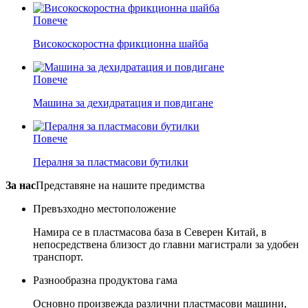
Повече
Високоскоростна фрикционна шайба
Повече
Машина за дехидратация и повдигане
Повече
Пералня за пластмасови бутилки
За нас
Представяне на нашите предимства
Превъзходно местоположение
Намира се в пластмасова база в Северен Китай, в
непосредствена близост до главни магистрали за удобен
транспорт.
Разнообразна продуктова гама
Основно произвежда различни пластмасови машини,