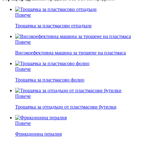
Повече
Трошачка за пластмасови отпадъци
Повече
Високоефективна машина за трошене на пластмаса
Повече
Трошачка за пластмасово фолио
Повече
Трошачка за отпадъци от пластмасови бутилки
Повече
Фрикционна пералня